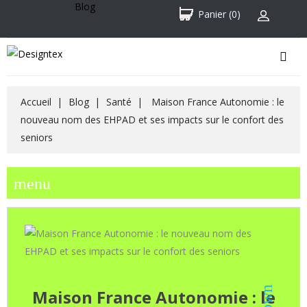
Blog
Panier
(0)
Accueil
Blog
Santé
Maison France Autonomie : le
nouveau nom des EHPAD et ses impacts sur le confort des
seniors
menu
Publ
:
30/04
Maison France Autonomie : le