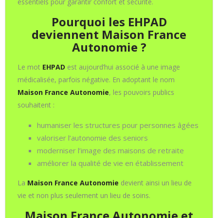
essentiels pour garantir confort et sécurité.
Pourquoi les EHPAD
deviennent Maison France
Autonomie ?
Le mot
EHPAD
est aujourd’hui associé à une image
médicalisée, parfois négative. En adoptant le nom
Maison France Autonomie
, les pouvoirs publics
souhaitent :
humaniser les structures pour personnes âgées
valoriser l’autonomie des seniors
moderniser l’image des maisons de retraite
améliorer la qualité de vie en établissement
La
Maison France Autonomie
devient ainsi un lieu de
vie et non plus seulement un lieu de soins.
Maison France Autonomie et