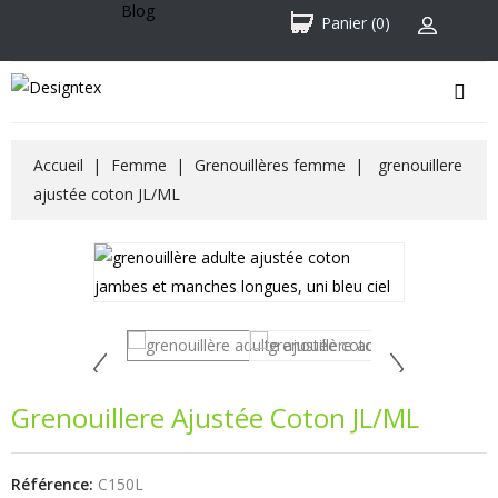
Blog
Panier
(0)
Accueil
Femme
Grenouillères femme
grenouillere
ajustée coton JL/ML
Grenouillere Ajustée Coton JL/ML
Référence:
C150L