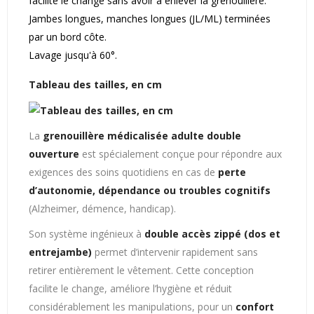
facilite le change sans avoir à enlever la grenouillère.
Jambes longues, manches longues (JL/ML) terminées
par un bord côte.
Lavage jusqu'à 60°.
Tableau des tailles, en cm
La
grenouillère médicalisée adulte double
ouverture
est spécialement conçue pour répondre aux
exigences des soins quotidiens en cas de
perte
d’autonomie, dépendance ou troubles cognitifs
(Alzheimer, démence, handicap).
Son système ingénieux à
double accès zippé (dos et
entrejambe)
permet d’intervenir rapidement sans
retirer entièrement le vêtement. Cette conception
facilite le change, améliore l’hygiène et réduit
considérablement les manipulations, pour un
confort