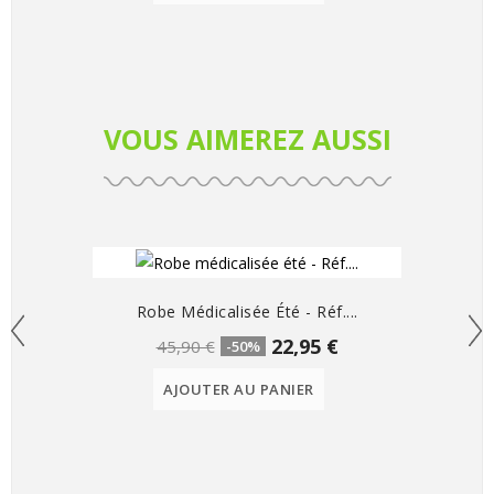
VOUS AIMEREZ AUSSI
Robe Médicalisée Été - Réf....
22,95 €
45,90 €
-50%
AJOUTER AU PANIER