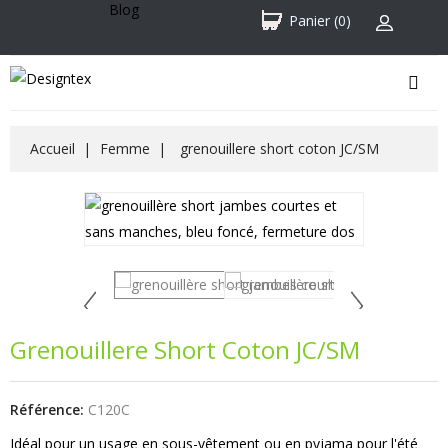
Blog
Panier
(0)
Accueil
Femme
grenouillere short coton JC/SM
Grenouillere Short Coton JC/SM
Référence:
C120C
Idéal pour un usage en sous-vêtement ou en pyjama pour l'été