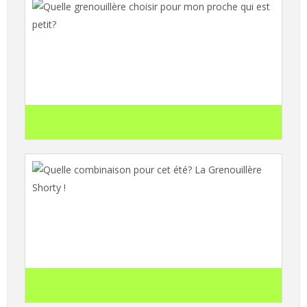
Quelle grenouillère choisir pour mon
proche qui est petit?
search
Lire l'article
Quelle combinaison pour cet été? La
Grenouillère Shorty !
search
Lire l'article