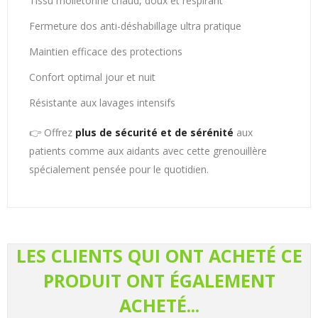
Tissu molletonné chaud, doux et respirant
Fermeture dos anti-déshabillage ultra pratique
Maintien efficace des protections
Confort optimal jour et nuit
Résistante aux lavages intensifs
👉 Offrez
plus de sécurité et de sérénité
aux
patients comme aux aidants avec cette grenouillère
spécialement pensée pour le quotidien.
LES CLIENTS QUI ONT ACHETÉ CE
PRODUIT ONT ÉGALEMENT
ACHETÉ...