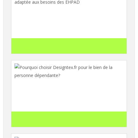
Grenouillères médicales adultes : une
solution adaptée aux besoins des EHPAD
search
Lire l'article
Pourquoi choisir Designtex.fr pour le bien
de la personne dépendante?
search
Lire l'article