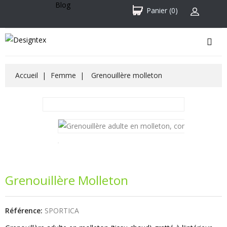
Blog
Panier
(0)
Accueil
Femme
Grenouillère molleton
Grenouillère Molleton
Référence:
SPORTICA