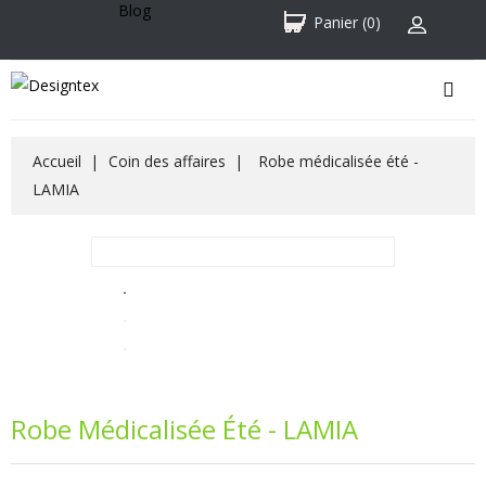
Blog
Panier
(0)
Accueil
Coin des affaires
Robe médicalisée été -
LAMIA
Robe Médicalisée Été - LAMIA