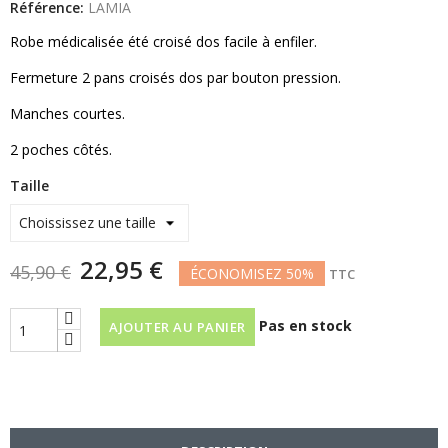
Référence:
LAMIA
Robe médicalisée été croisé dos facile à enfiler.
Fermeture 2 pans croisés dos par bouton pression.
Manches courtes.
2 poches côtés.
Taille
22,95 €
45,90 €
ÉCONOMISEZ 50%
TTC
Pas en stock
AJOUTER AU PANIER