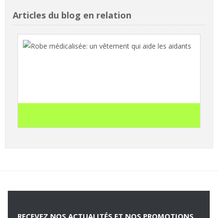
Articles du blog en relation
Robe médicalisée: un vêtement qui aide les
aidants
search
Lire l'article
RECEVEZ NOS ACTUALITÉS ET NOS PROMOTIONS